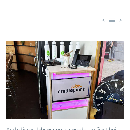



Auch dieses Jahr waren wir wieder zu Gast bei