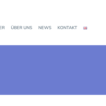
ER
ÜBER UNS
NEWS
KONTAKT
D